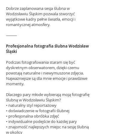
Dobrze zaplanowana sesja ślubna w
Wodzisławiu Śląskim pozwala stworzyć
wyjątkowe kadry pełne światła, emocji i
romantycznej atmosfery.
⸻
Profesjonalna fotografia ślubna Wodzisław
Śląski
Podczas fotografowania staram się być
dyskretnym obserwatorem, dzięki czemu
powstają naturalne i niewymuszone zdjęcia.
Najważniejsze są dla mnie emocje i prawdziwe
momenty.
Dlaczego pary młode wybierają moją fotografię
ślubną w Wodzisławiu Śląskim?
• naturalny styl reportażowy
• doświadczenie w fotografii ślubnej
• profesjonalna obróbka zdjęć
• indywidualne podejście do każdej pary
• znajomość najlepszych miejsc na sesję ślubną
w okolicy