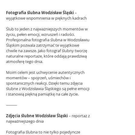
Fotografia ślubna Wodzisław Śląski
–
wyjątkowe wspomnienia w pięknych kadrach
Ślub to jeden z najważniejszych momentów w
życiu, pełen emocji, wzruszeń i radości.
Profesjonalna fotografia ślubna w Wodzisławiu
Śląskim pozwala zatrzymać te wyjątkowe
chwile na zawsze. Jako fotograf ślubny tworzę
naturalne reportaże, które oddają prawdziwą
atmosferę tego dnia.
Moim celem jest uchwycenie autentycznych
momentów – spojrzeń, uśmiechów i
spontanicznych reakcji. Dzięki temu zdjęcia
ślubne z Wodzisławia Śląskiego są pełne emocji
i stanowią piękną pamiątkę na całe życie.
⸻
Zdjęcia ślubne Wodzisław Śląski
– reportaż z
najważniejszego dnia
Fotografia ślubna to nie tylko pojedyncze