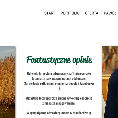
START
PORTFOLIO
OFERTA
PAWEŁ
Fantastyczne opinie
Od wielu lat jestem odznaczany na 1 miejscu jako
fotograf z najwyższymi notami u klientów.
Sprawdźcie setki opinii o mnie na Google i Facebooku
:)
Wszystkie fotoreportaże ślubne wykonuję osobiście
z mega zaangażowaniem!
A sympatyczną atmosferę macie w standardzie :)