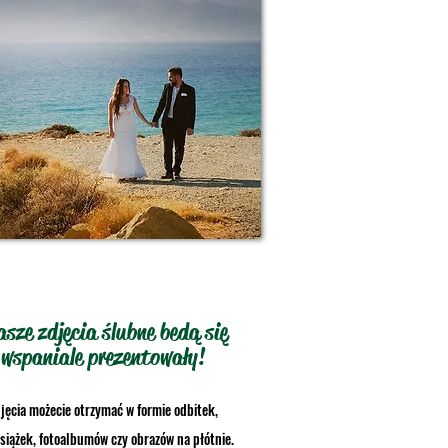
sze zdjęcia ślubne bedą się
wspaniale prezentowały!
jęcia możecie otrzymać w formie odbitek,
siążek, fotoalbumów czy obrazów na płótnie.