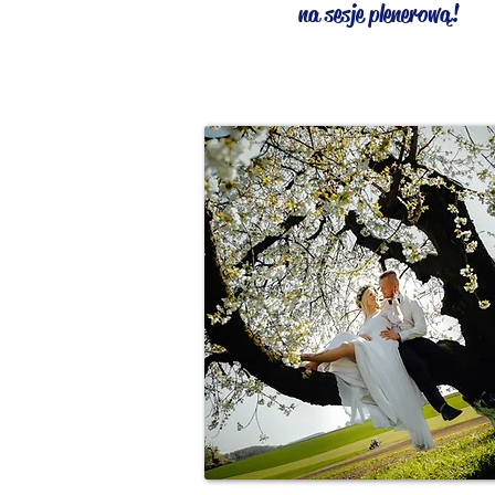
na sesje plenerową!