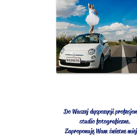
Do Waszej dyspozycji profesjon
studio fotograficzne.
Zaproponuję Wam świetne mie