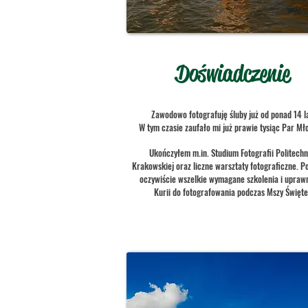
Doświadczenie
Zawodowo fotografuję śluby już od ponad 14 la
W tym czasie zaufało mi już prawie tysiąc Par Mł
Ukończyłem m.in. Studium Fotografii Politechn
Krakowskiej oraz liczne warsztaty fotograficzne. 
oczywiście wszelkie wymagane szkolenia i upraw
Kurii do fotografowania podczas Mszy Święte