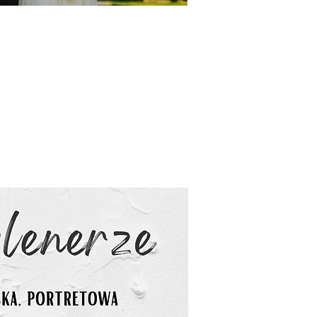
cznych