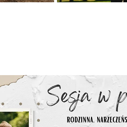
nnik sesji fotografi