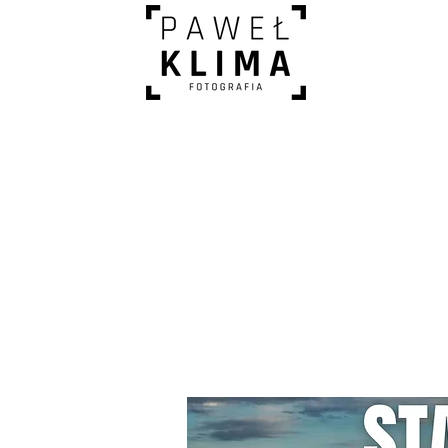
Pakie